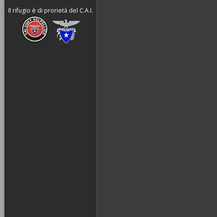
Il rifugio è di prorietà del C.A.I.