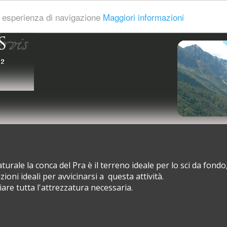
re esperienza di navigazione
Maggiori informazioni
urale la conca del Pra è il terreno ideale per lo sci da fondo
zioni ideali per avvicinarsi a questa attività.
iare tutta l'attrezzatura necessaria.